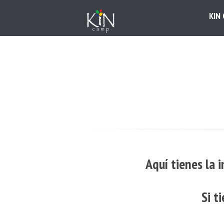
KIN
Aquí tienes la 
Si t