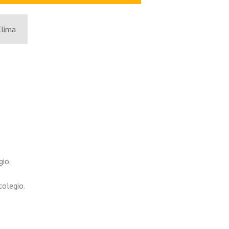
Clima
gio.
olegio.