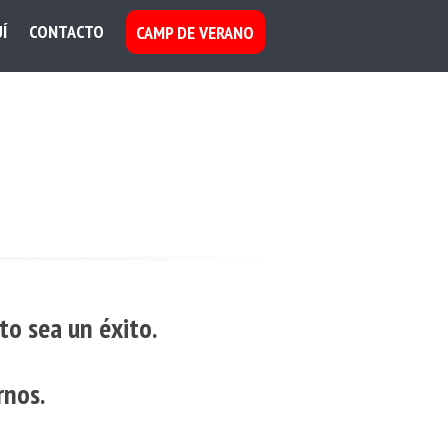
Í
CONTACTO
CAMP DE VERANO
to sea un éxito.
rnos.