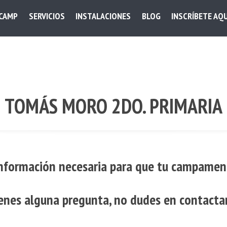
 CAMP
SERVICIOS
INSTALACIONES
BLOG
INSCRÍBETE AQU
TOMÁS MORO 2DO. PRIMARIA
información necesaria para que tu campamen
ienes alguna pregunta, no dudes en contacta