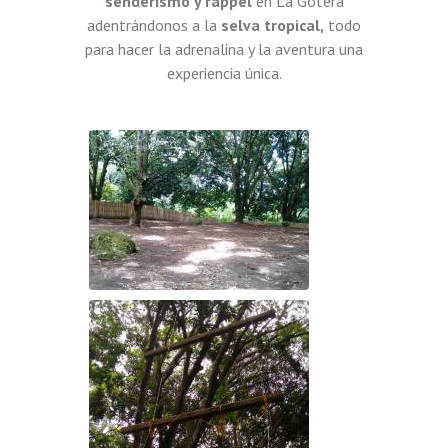
senderismo y rappel
en La Gotera
adentrándonos a la
selva tropical,
todo
para hacer la adrenalina y la aventura una
experiencia única.