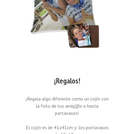
¡Regalos!
¡Regala algo diferente como un cojín con
la foto de tus amig@s o hasta
portavasos!
El cojín es de 41x41cm y los portavasos