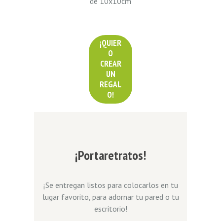
de 10x10cm
¡QUIER
O
CREAR
UN
REGAL
O!
¡Portaretratos!
¡Se entregan listos para colocarlos en tu
lugar favorito, para adornar tu pared o tu
escritorio!