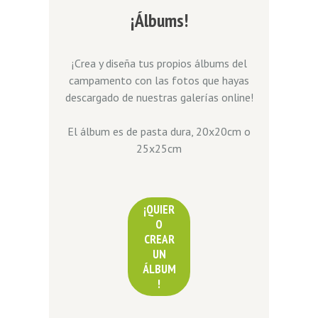
¡Álbums!
¡Crea y diseña tus propios álbums del
campamento con las fotos que hayas
descargado de nuestras galerías online!
El álbum es de pasta dura, 20x20cm o
25x25cm
¡QUIER
O
CREAR
UN
ÁLBUM
!