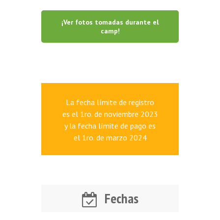
¡Ver fotos tomadas durante el
camp!
La fecha límite de registro
es el 1ro. de noviembre 2023
y la fecha límite de pago es
el 1ro. de marzo 2024
Fechas