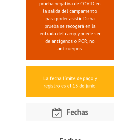
prueba negativa de COVID en
la salida del campamento
para poder asistir. Dicha
prueba se recogerá en la
entrada del camp y puede ser
de antígenos o PCR, no
anticuerpos.
La fecha límite de pago y
registro es el 15 de junio.
Fechas