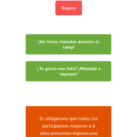
Seguro
¡Ver fotos tomadas durante el
camp!
¿Te gustó una foto? ¡Mándala a
imprimir!
Es obligatorio que todos los
participantes mayores a 6
años presenten impresa una