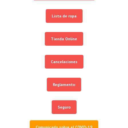
Lista de ropa
Tienda Online
Cancelaciones
Reglamento
Seguro
Comunicado sobre el COVID-19