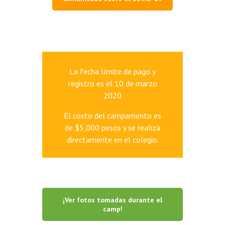
La fecha límite de pago y
registro es el 10 de marzo
2020
El costo del campamento es
de $5,000 pesos y se realiza
directamente en el colegio.
¡Ver fotos tomadas durante el
camp!