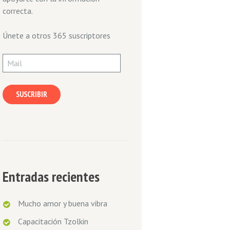
correcta.
Únete a otros 365 suscriptores
Mail
SUSCRIBIR
Next item
WhatsApp Image 2022-09-
06...
Entradas recientes
Mucho amor y buena vibra
Capacitación Tzolkin