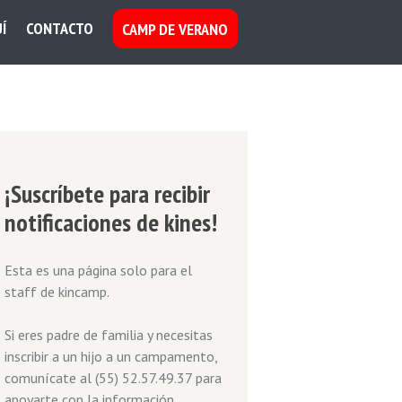
Í
CONTACTO
CAMP DE VERANO
¡Suscríbete para recibir
notificaciones de kines!
Esta es una página solo para el
staff de kincamp.
Si eres padre de familia y necesitas
inscribir a un hijo a un campamento,
comunícate al (55) 52.57.49.37 para
apoyarte con la información