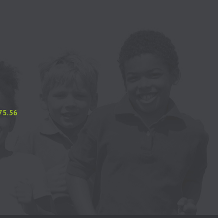
.75.56