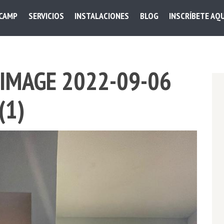
 CAMP
SERVICIOS
INSTALACIONES
BLOG
INSCRÍBETE AQU
IMAGE 2022-09-06
(1)