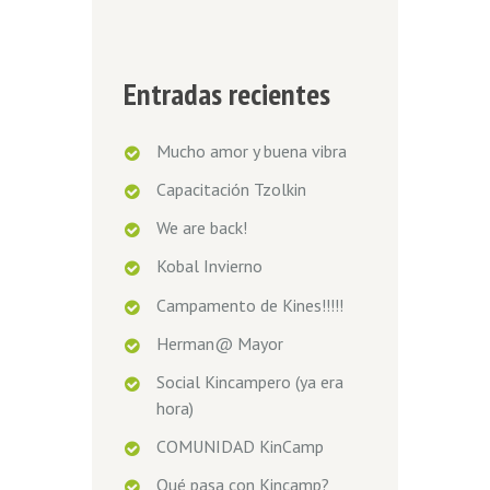
Entradas recientes
Mucho amor y buena vibra
Capacitación Tzolkin
We are back!
Kobal Invierno
Campamento de Kines!!!!!
Herman@ Mayor
Social Kincampero (ya era
hora)
COMUNIDAD KinCamp
Qué pasa con Kincamp?