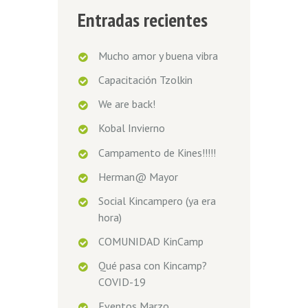
Entradas recientes
Mucho amor y buena vibra
Capacitación Tzolkin
We are back!
Kobal Invierno
Campamento de Kines!!!!!
Herman@ Mayor
Social Kincampero (ya era
hora)
COMUNIDAD KinCamp
Qué pasa con Kincamp?
COVID-19
Eventos Marzo