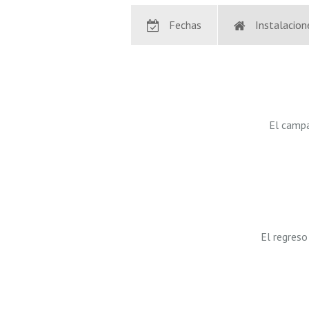
Fechas
Instalacion
El campa
El regreso