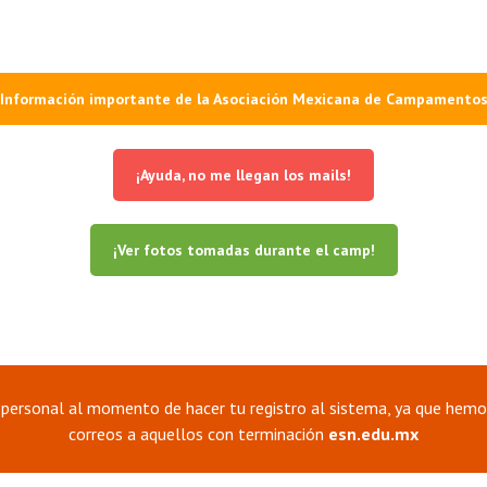
Información importante de la Asociación Mexicana de Campamento
¡Ayuda, no me llegan los mails!
¡Ver fotos tomadas durante el camp!
personal al momento de hacer tu registro al sistema, ya que hemo
correos a aquellos con terminación
esn.edu.mx