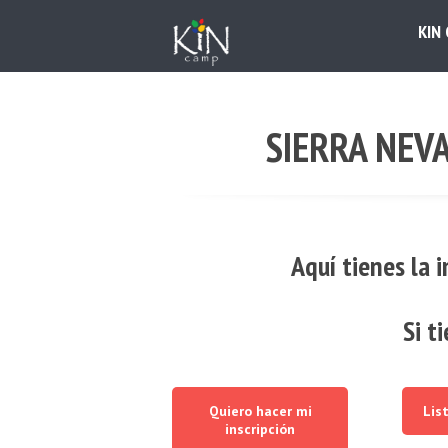
KIN
SIERRA NEVA
Aquí tienes la 
Si t
Quiero hacer mi
Lis
inscripción