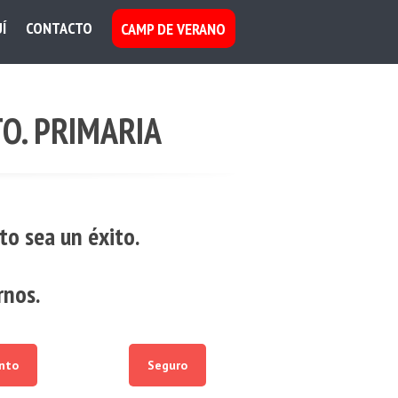
Í
CONTACTO
CAMP DE VERANO
TO. PRIMARIA
to sea un éxito.
rnos.
nto
Seguro