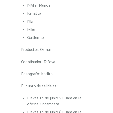
MAfer Muñoz
Renatta
NEri
Mike
Guillermo
Productor: Osmar
Coordinador: Tafoya
Fotógrafo: Karlita
El punto de salida es:
Jueves 13 de junio 5:00am en la
oficina Kincampera
Jueves 13 de junio 6:00am en la