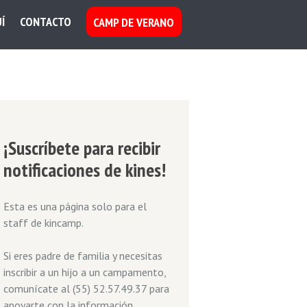
Í
CONTACTO
CAMP DE VERANO
¡Suscríbete para recibir
notificaciones de kines!
Esta es una página solo para el
staff de kincamp.
Si eres padre de familia y necesitas
inscribir a un hijo a un campamento,
Next item
comunícate al (55) 52.57.49.37 para
Relox 030
apoyarte con la información