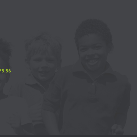
.75.56