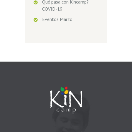
Qué pasa con Kincamp?
COVID-19
Eventos Marzo