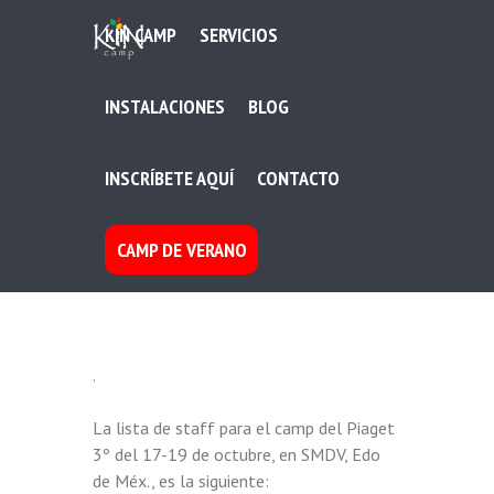
KIN CAMP
SERVICIOS
INSTALACIONES
BLOG
INSCRÍBETE AQUÍ
CONTACTO
CAMP DE VERANO
.
La lista de staff para el camp del Piaget
3º del 17-19 de octubre, en SMDV, Edo
de Méx., es la siguiente: