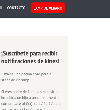
Í
CONTACTO
CAMP DE VERANO
¡Suscríbete para recibir
notificaciones de kines!
Esta es una página solo para el
staff de kincamp.
Si eres padre de familia y necesitas
inscribir a un hijo a un campamento,
comunícate al (55) 52.57.49.37 para
apoyarte con la información