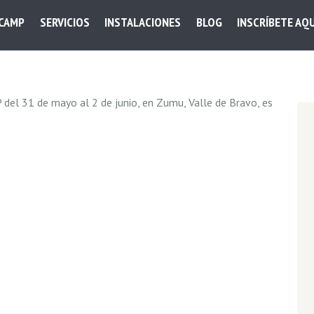
 CAMP
SERVICIOS
INSTALACIONES
BLOG
INSCRÍBETE AQU
 del 31 de mayo al 2 de junio, en Zumu, Valle de Bravo, es