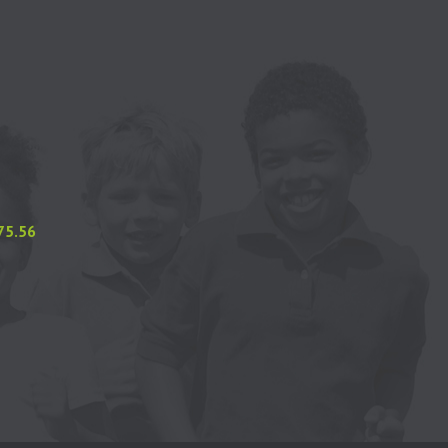
.75.56