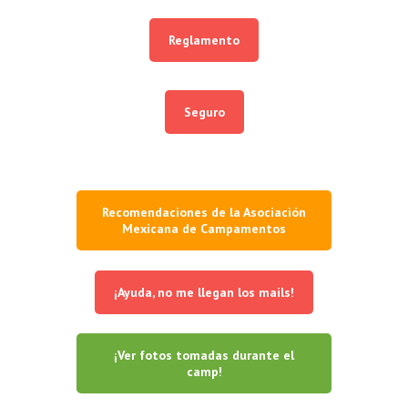
Reglamento
Seguro
Recomendaciones de la Asociación
Mexicana de Campamentos
¡Ayuda, no me llegan los mails!
¡Ver fotos tomadas durante el
camp!