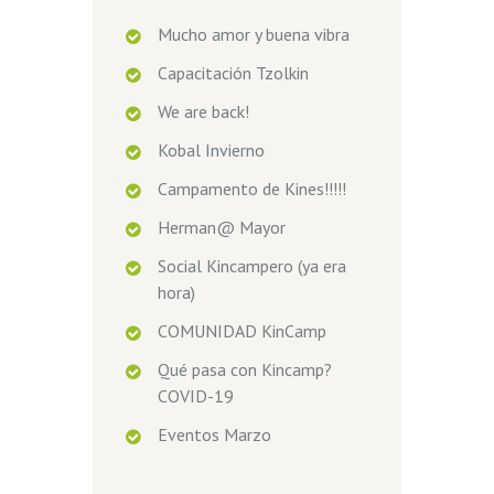
Mucho amor y buena vibra
Capacitación Tzolkin
We are back!
Kobal Invierno
Campamento de Kines!!!!!
Herman@ Mayor
Social Kincampero (ya era
hora)
COMUNIDAD KinCamp
Qué pasa con Kincamp?
COVID-19
Eventos Marzo