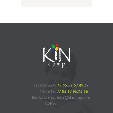
Yacatas 324,
55.52.57.49.37
Narvarte,
// 55.17.93.75.56
Benito Juárez,
info@kincamp.com
CDMX