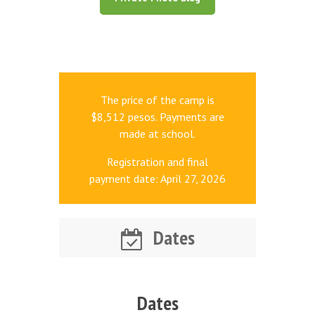
The price of the camp is
$8,512 pesos. Payments are
made at school.
Registration and final
payment date: April 27, 2026
Dates
Dates