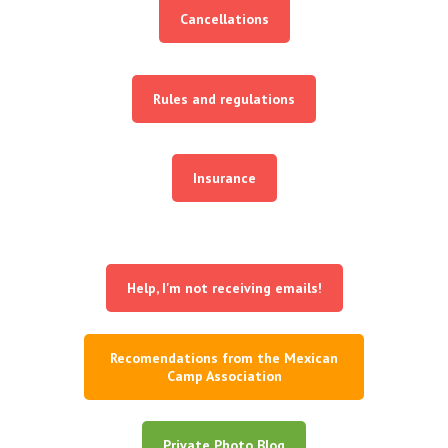
Cancellations
Rules and regulations
Insurance
Help, I'm not receiving emails!
Recomendations from the Mexican
Camp Association
Private Photo Blog