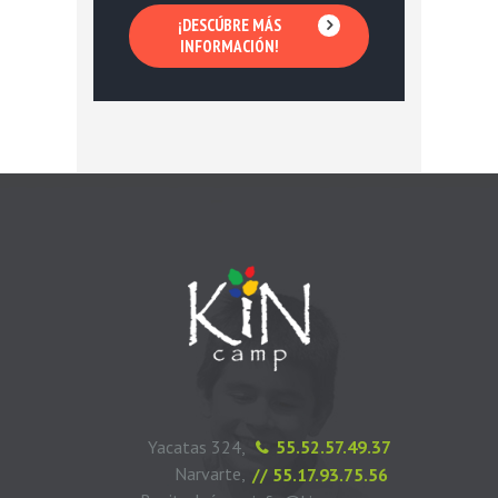
¡DESCÚBRE MÁS
INFORMACIÓN!
Yacatas 324,
55.52.57.49.37
Narvarte,
// 55.17.93.75.56