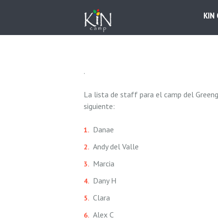
KIN
.
La lista de staff para el camp del Greeng
siguiente:
Danae
Andy del Valle
Marcia
Dany H
Clara
Alex C