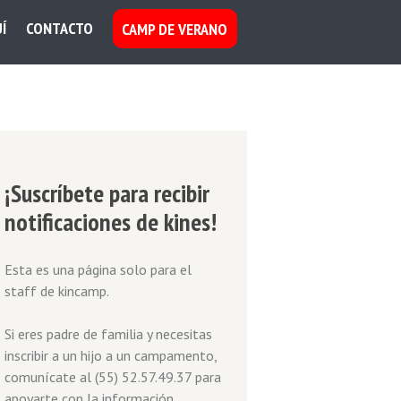
Í
CONTACTO
CAMP DE VERANO
¡Suscríbete para recibir
notificaciones de kines!
Esta es una página solo para el
staff de kincamp.
Si eres padre de familia y necesitas
inscribir a un hijo a un campamento,
comunícate al (55) 52.57.49.37 para
apoyarte con la información