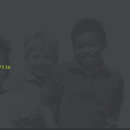
.75.56