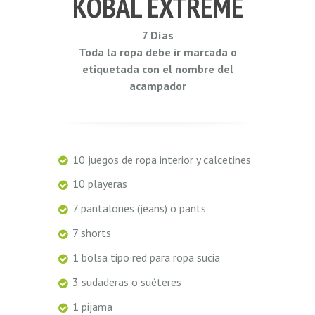
KOBAL EXTREME
7 Días
Toda la ropa debe ir marcada o
etiquetada con el nombre del
acampador
10 juegos de ropa interior y calcetines
10 playeras
7 pantalones (jeans) o pants
7 shorts
1 bolsa tipo red para ropa sucia
3 sudaderas o suéteres
1 pijama