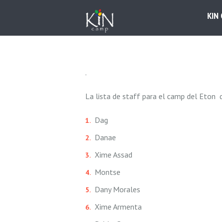
KIN
.
La lista de staff para el camp del Eton d
Dag
Danae
Xime Assad
Montse
Dany Morales
Xime Armenta