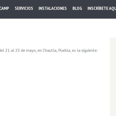
 CAMP
SERVICIOS
INSTALACIONES
BLOG
INSCRÍBETE AQU
el 21 al 25 de mayo, en Chautla, Puebla, es la siguiente: