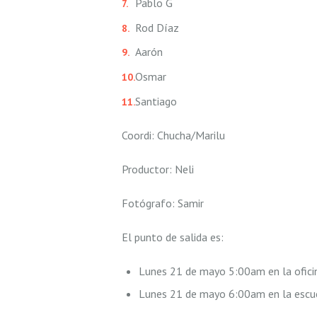
Pablo G
Rod Díaz
Aarón
Osmar
Santiago
Coordi: Chucha/Marilu
Productor: Neli
Fotógrafo: Samir
El punto de salida es:
Lunes 21 de mayo 5:00am en la ofic
Lunes 21 de mayo 6:00am en la esc