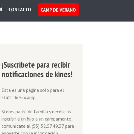
Í
CONTACTO
CAMP DE VERANO
¡Suscríbete para recibir
notificaciones de kines!
Esta es una página solo para el
staff de kincamp.
Si eres padre de familia y necesitas
inscribir a un hijo a un campamento,
comunícate al (55) 52.57.49.37 para
apoyarte con la información