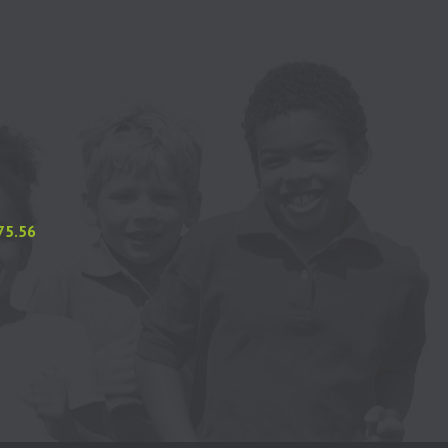
.75.56