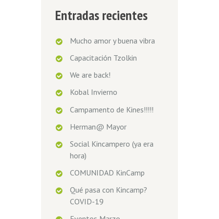
Entradas recientes
Mucho amor y buena vibra
Capacitación Tzolkin
We are back!
Kobal Invierno
Campamento de Kines!!!!!
Herman@ Mayor
Social Kincampero (ya era
hora)
COMUNIDAD KinCamp
Qué pasa con Kincamp?
COVID-19
Eventos Marzo