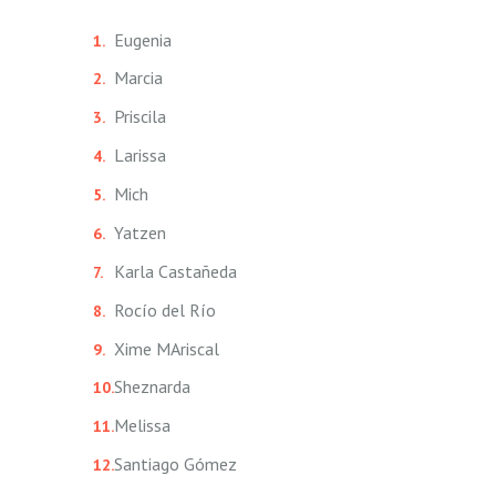
Eugenia
Marcia
Priscila
Larissa
Mich
Yatzen
Karla Castañeda
Rocío del Río
Xime MAriscal
Sheznarda
Melissa
Santiago Gómez