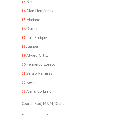
Neri
Alan Hernández
Mariano
Osmar
Luis Enrique
Juanpa
Alvaro Ortíz
Fernando Loreto
Sergio Ramírez
Kevin
Armando Limón
Coordi: Rod, M&M, Diana